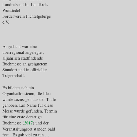
Landratsamt im Landkreis
Wunsiedel
Förderverein Fichtelgebirge
e.V.
Angedacht war eine
überregional angelegte ,
alljährlich stattfindende
Buchmesse an geeignetem
Standort und in offizieller
Trägerschaft.
Es bildete sich ein
Organisationsteam, die Idee
wurde sozusagen aus der Taufe
gehoben. Ein Name für diese
Messe wurde gefunden, Termin
für eine erste derartige
2017
Buchmesse (
) und der
Veranstaltungsort standen bald
fest. Es gab viel zu tun …