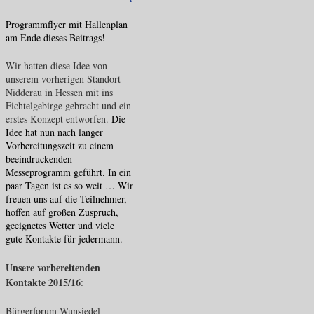
Programmflyer mit Hallenplan
am Ende dieses Beitrags!
Wir hatten diese Idee von
unserem vorherigen Standort
Nidderau in Hessen mit ins
Fichtelgebirge gebracht und ein
erstes Konzept entworfen.
Die
Idee hat nun nach langer
Vorbereitungszeit zu einem
beeindruckenden
Messeprogramm geführt. In ein
paar Tagen ist es so weit … Wir
freuen uns auf die Teilnehmer,
hoffen auf großen Zuspruch,
geeignetes Wetter und viele
gute Kontakte für jedermann.
Unsere vorbereitenden
Kontakte 2015/16
:
Bürgerforum Wunsiedel