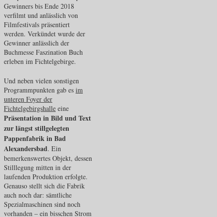
Gewinners bis Ende 2018
verfilmt und anlässlich von
Filmfestivals präsentiert
werden. Verkündet wurde der
Gewinner anlässlich der
Buchmesse Faszination Buch
erleben im Fichtelgebirge.
Und neben vielen sonstigen
Programmpunkten gab es
im
unteren Foyer der
Fichtelgebirgshalle
eine
Präsentation in Bild und Text
zur längst stillgelegten
Pappenfabrik in Bad
Alexandersbad
. Ein
bemerkenswertes Objekt, dessen
Stilllegung mitten in der
laufenden Produktion erfolgte.
Genauso stellt sich die Fabrik
auch noch dar: sämtliche
Spezialmaschinen sind noch
vorhanden – ein bisschen Strom