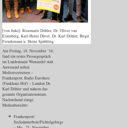
[von links]: Rosemarie Döhler, Dr. Oliver van
Essenberg, Karl-Heinz Düvel, Dr. Karl Döhler, Birgit
Freudemann u. Heinz Späthling
Am Freitag, 18. November ’16,
fand ein erstes Pressegespräch
im Landratsamt Wunsiedel statt.
Anwesend neben
Medienvertretern –
Frankenpost; Radio Euroherz
(Funkhaus Hof) – Landrat Dr.
Karl Döhler und nahezu das
gesamte Organisationsteam.
Nachstehend einige
Medienberichte:
Frankenpost/
Sechsämterbote/Fichtelgebirge
– Mo., 21. November