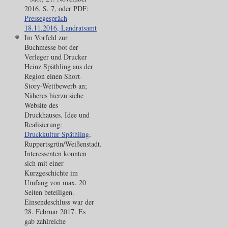
2016, S. 7, oder PDF:
Pressegespräch
18.11.2016, Landratsamt
Im Vorfeld zur
Buchmesse bot der
Verleger und Drucker
Heinz Späthling aus der
Region einen Short-
Story-Wettbewerb an;
Näheres hierzu siehe
Website des
Druckhauses. Idee und
Realisierung:
Druckkultur Späthling
,
Ruppertsgrün/Weißenstadt.
Interessenten konnten
sich mit einer
Kurzgeschichte im
Umfang von max. 20
Seiten beteiligen.
Einsendeschluss war der
28. Februar 2017. Es
gab zahlreiche