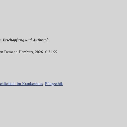
en Erschöpfung und Aufbruch
2026
on Demand Hamburg
. € 31,99.
chlichkeit im Krankenhaus
,
Pflegeethik