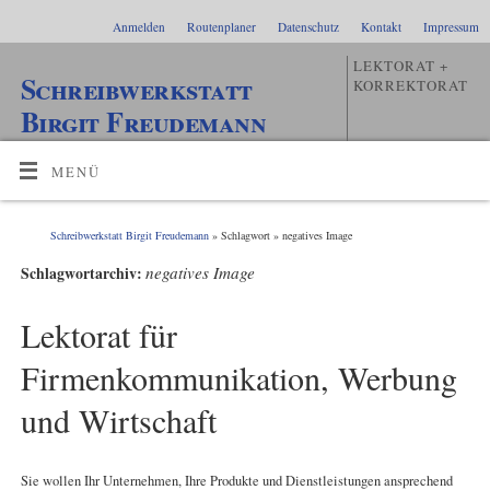
Anmelden
Routenplaner
Datenschutz
Kontakt
Impressum
LEKTORAT +
Schreibwerkstatt
KORREKTORAT
Birgit Freudemann
MENÜ
Schreibwerkstatt Birgit Freudemann
» Schlagwort » negatives Image
negatives Image
Schlagwortarchiv:
Lektorat für
Firmenkommunikation, Werbung
und Wirtschaft
Sie wollen Ihr Unternehmen, Ihre Produkte und Dienstleistungen ansprechend