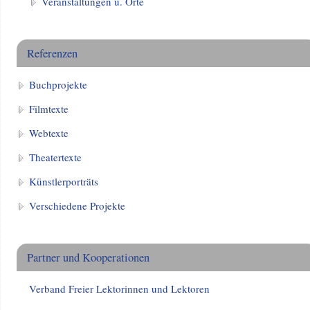
Veranstaltungen u. Orte
Referenzen
Buchprojekte
Filmtexte
Webtexte
Theatertexte
Künstlerporträts
Verschiedene Projekte
Partner und Kooperationen
Verband Freier Lektorinnen und Lektoren