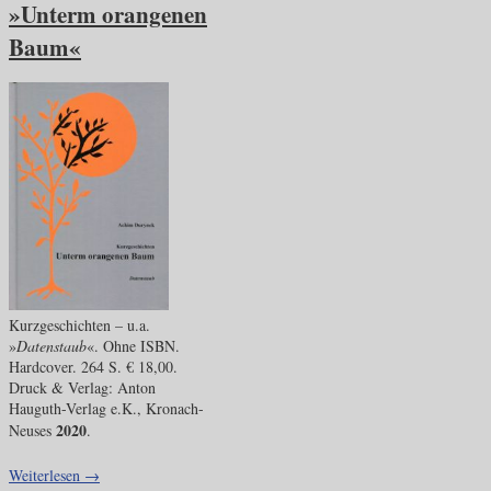
»Unterm orangenen
Baum«
Kurzgeschichten – u.a.
»
Datenstaub
«. Ohne ISBN.
Hardcover. 264 S. € 18,00.
Druck & Verlag: Anton
Hauguth-Verlag e.K., Kronach-
2020
Neuses
.
Weiterlesen
→