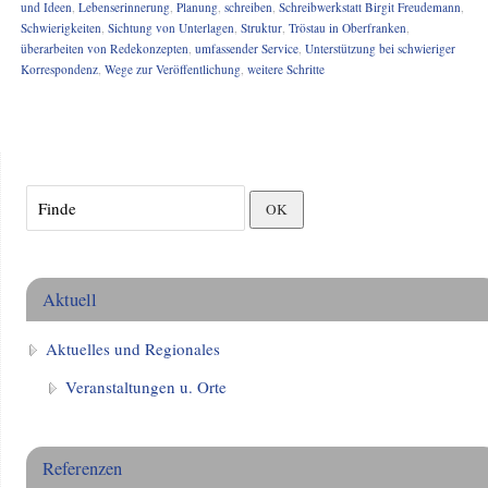
und Ideen
,
Lebenserinnerung
,
Planung
,
schreiben
,
Schreibwerkstatt Birgit Freudemann
,
Schwierigkeiten
,
Sichtung von Unterlagen
,
Struktur
,
Tröstau in Oberfranken
,
überarbeiten von Redekonzepten
,
umfassender Service
,
Unterstützung bei schwieriger
Korrespondenz
,
Wege zur Veröffentlichung
,
weitere Schritte
Aktuell
Aktuelles und Regionales
Veranstaltungen u. Orte
Referenzen