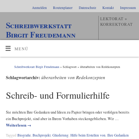
Anmelden
Routenplaner
Datenschutz
Kontakt
Impressum
LEKTORAT +
Schreibwerkstatt
KORREKTORAT
Birgit Freudemann
MENÜ
Schreibwerkstatt Birgit Freudemann
» Schlagwort » überarbeiten von Redekonzepten
überarbeiten von Redekonzepten
Schlagwortarchiv:
Schreib- und Formulierhilfe
Sie möchten Ihre Gedanken und Ideen zu Papier bringen oder verfolgen bereits
ein Buchprojekt, sind aber in Ihrem Vorhaben steckengeblieben. Wir …
Weiterlesen
→
Tagged
Biografie
,
Buchprojekt
,
Gliederung
,
Hilfe beim Erstellen von
,
Ihre Gedanken