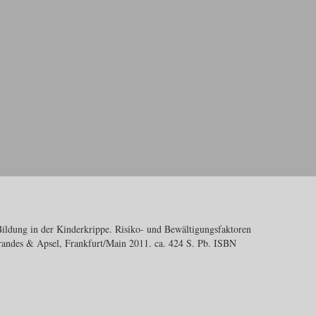
ildung in der Kinderkrippe. Risiko- und Bewältigungsfaktoren
randes & Apse
l, Frankfurt/Main 2011. ca. 424 S. Pb. ISBN