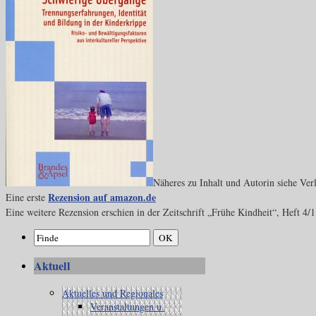
Näheres zu Inhalt und Autorin siehe Ver
Rezension auf amazon.de
Eine erste
Eine weitere Rezension erschien in der Zeitschrift „Frühe Kindheit“, Heft 4/1
Aktuell
Aktuelles und Regionales
Veranstaltungen u.