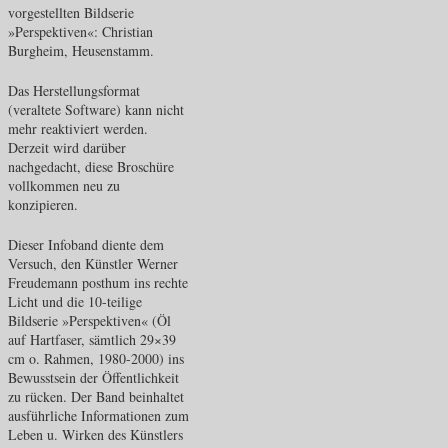
vorgestellten Bildserie
»Perspektiven«: Christian
Burgheim, Heusenstamm.
Das Herstellungsformat
(veraltete Software) kann nicht
mehr reaktiviert werden.
Derzeit wird darüber
nachgedacht, diese Broschüre
vollkommen neu zu
konzipieren.
Dieser Infoband diente dem
Versuch, den Künstler Werner
Freudemann posthum ins rechte
Licht und die 10-teilige
Bildserie »Perspektiven« (Öl
auf Hartfaser, sämtlich 29×39
cm o. Rahmen, 1980-2000) ins
Bewusstsein der Öffentlichkeit
zu rücken. Der Band beinhaltet
ausführliche Informationen zum
Leben u. Wirken des Künstlers