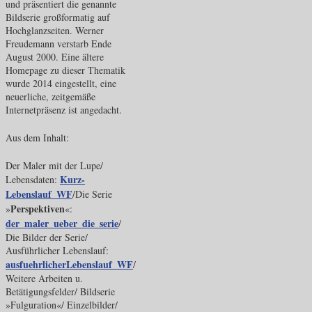
und präsentiert die genannte
Bildserie großformatig auf
Hochglanzseiten. Werner
Freudemann verstarb Ende
August 2000. Eine ältere
Homepage zu dieser Thematik
wurde 2014 eingestellt, eine
neuerliche, zeitgemäße
Internetpräsenz ist angedacht.
Aus dem Inhalt:
Der Maler mit der Lupe/
Kurz-
Lebensdaten:
Lebenslauf_WF
/Die Serie
Perspektiven
»
«:
der_maler_ueber_die_serie
/
Die Bilder der Serie/
Ausführlicher Lebenslauf:
ausfuehrlicherLebenslauf_WF
/
Weitere Arbeiten u.
Betätigungsfelder/ Bildserie
»Fulguration«/ Einzelbilder/