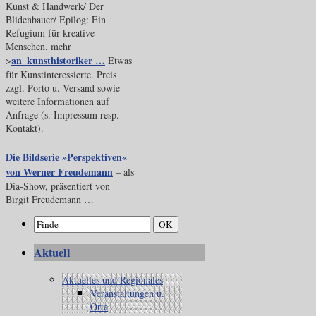
Kunst & Handwerk/ Der
Blidenbauer/ Epilog: Ein
Refugium für kreative
Menschen. mehr
an_kunsthistoriker …
>
Etwas
für Kunstinteressierte. Preis
zzgl. Porto u. Versand sowie
weitere Informationen auf
Anfrage (s. Impressum resp.
Kontakt).
Die Bildserie »Perspektiven«
von Werner Freudemann
– als
Dia-Show, präsentiert von
Birgit Freudemann …
Aktuell
Aktuelles und Regionales
Veranstaltungen u.
Orte