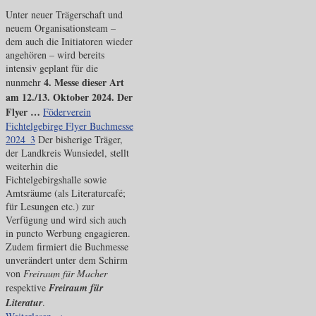
Unter neuer Trägerschaft und
neuem Organisationsteam –
dem auch die Initiatoren wieder
angehören – wird bereits
intensiv geplant für die
4. Messe dieser Art
nunmehr
am 12./13. Oktober 2024. Der
Flyer …
Föderverein
Fichtelgebirge Flyer Buchmesse
2024_3
Der bisherige Träger,
der Landkreis Wunsiedel, stellt
weiterhin die
Fichtelgebirgshalle sowie
Amtsräume (als Literaturcafé;
für Lesungen etc.) zur
Verfügung und wird sich auch
in puncto Werbung engagieren.
Zudem firmiert die Buchmesse
unverändert unter dem Schirm
von
Freiraum für Macher
respektive
Freiraum für
Literatur
.