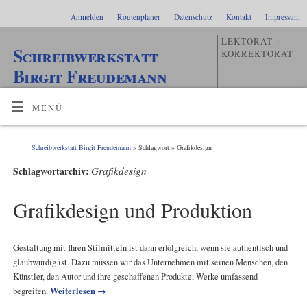
Anmelden
Routenplaner
Datenschutz
Kontakt
Impressum
LEKTORAT +
Schreibwerkstatt
KORREKTORAT
Birgit Freudemann
MENÜ
Schreibwerkstatt Birgit Freudemann
» Schlagwort » Grafikdesign
Grafikdesign
Schlagwortarchiv:
Grafikdesign und Produktion
Gestaltung mit Ihren Stilmitteln ist dann erfolgreich, wenn sie authentisch und
glaubwürdig ist. Dazu müssen wir das Unternehmen mit seinen Menschen, den
Künstler, den Autor und ihre geschaffenen Produkte, Werke umfassend
Weiterlesen
→
begreifen.