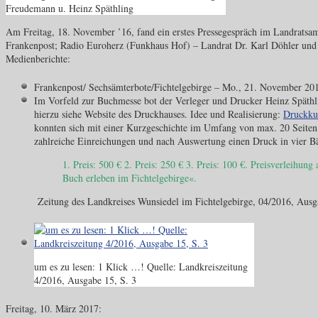
Freudemann u. Heinz Späthling
Am Freitag, 18. November ’16, fand ein erstes Pressegespräch im Landratsa
Frankenpost; Radio Euroherz (Funkhaus Hof) – Landrat Dr. Karl Döhler und 
Medienberichte:
Frankenpost/ Sechsämterbote/Fichtelgebirge – Mo., 21. November 20
Im Vorfeld zur Buchmesse bot der Verleger und Drucker Heinz Späthl
hierzu siehe Website des Druckhauses. Idee und Realisierung:
Druckkul
konnten sich mit einer Kurzgeschichte im Umfang von max. 20 Seiten 
zahlreiche Einreichungen und nach Auswertung einen Druck in vier 
1. Preis: 500 € 2. Preis: 250 € 3. Preis: 100 €. Preisverleihu
Buch erleben im Fichtelgebirge«.
Zeitung des Landkreises Wunsiedel im Fichtelgebirge, 04/2016, Ausg
um es zu lesen: 1 Klick …! Quelle: Landkreiszeitung
4/2016, Ausgabe 15, S. 3
Freitag, 10. März 2017: