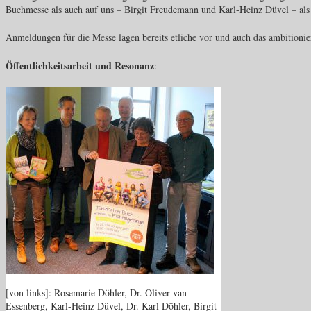
Buchmesse als auch auf uns – Birgit Freudemann und Karl-Heinz Düvel – als 
Anmeldungen für die Messe lagen bereits etliche vor und auch das ambition
Öffentlichkeitsarbeit und Resonanz
:
[von links]: Rosemarie Döhler, Dr. Oliver van
Essenberg, Karl-Heinz Düvel, Dr. Karl Döhler, Birgit