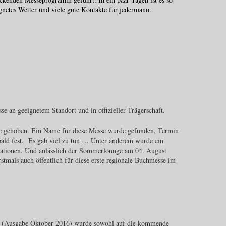
gnetes Wetter und viele gute Kontakte für jedermann.
se an geeignetem Standort und in offizieller Trägerschaft.
ufe gehoben. Ein Name für diese Messe wurde gefunden, Termin
 bald fest. Es gab viel zu tun … Unter anderem wurde ein
ationen. Und anlässlich der Sommerlounge am 04. August
stmals auch öffentlich für diese erste regionale Buchmesse im
V. (Ausgabe Oktober 2016) wurde sowohl auf die kommende