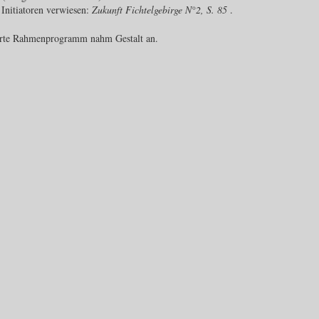
Initiatoren verwiesen:
Zukunft Fichtelgebirge N°2, S. 85
.
ierte Rahmenprogramm nahm Gestalt an.