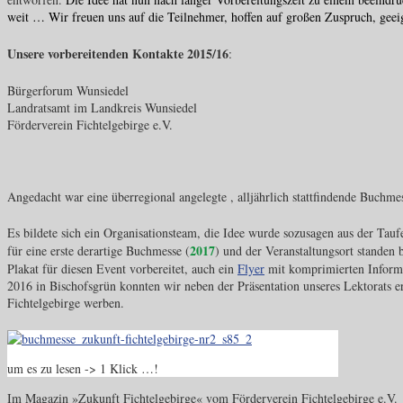
weit … Wir freuen uns auf die Teilnehmer, hoffen auf großen Zuspruch, geei
Unsere vorbereitenden Kontakte 2015/16
:
Bürgerforum Wunsiedel
Landratsamt im Landkreis Wunsiedel
Förderverein Fichtelgebirge e.V.
Angedacht war eine überregional angelegte , alljährlich stattfindende Buchmes
Es bildete sich ein Organisationsteam, die Idee wurde sozusagen aus der Ta
2017
für eine erste derartige Buchmesse (
) und der Veranstaltungsort standen
Plakat für diesen Event vorbereitet, auch ein
Flyer
mit komprimierten Inform
2016 in Bischofsgrün konnten wir neben der Präsentation unseres Lektorats er
Fichtelgebirge werben.
um es zu lesen -> 1 Klick …!
Im Magazin »Zukunft Fichtelgebirge« vom Förderverein Fichtelgebirge e.