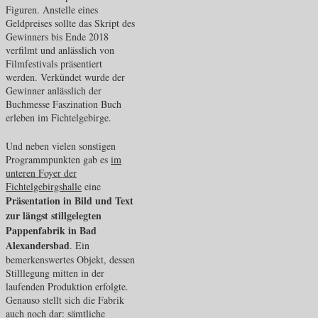
Figuren. Anstelle eines
Geldpreises sollte das Skript des
Gewinners bis Ende 2018
verfilmt und anlässlich von
Filmfestivals präsentiert
werden. Verkündet wurde der
Gewinner anlässlich der
Buchmesse Faszination Buch
erleben im Fichtelgebirge.
Und neben vielen sonstigen
Programmpunkten gab es
im
unteren Foyer der
Fichtelgebirgshalle
eine
Präsentation in Bild und Text
zur längst stillgelegten
Pappenfabrik in Bad
Alexandersbad
. Ein
bemerkenswertes Objekt, dessen
Stilllegung mitten in der
laufenden Produktion erfolgte.
Genauso stellt sich die Fabrik
auch noch dar: sämtliche