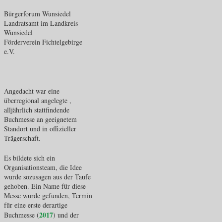
Bürgerforum Wunsiedel
Landratsamt im Landkreis
Wunsiedel
Förderverein Fichtelgebirge
e.V.
Angedacht war eine
überregional angelegte ,
alljährlich stattfindende
Buchmesse an geeignetem
Standort und in offizieller
Trägerschaft.
Es bildete sich ein
Organisationsteam, die Idee
wurde sozusagen aus der Taufe
gehoben. Ein Name für diese
Messe wurde gefunden, Termin
für eine erste derartige
2017
Buchmesse (
) und der