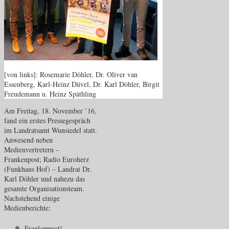
[von links]: Rosemarie Döhler, Dr. Oliver van
Essenberg, Karl-Heinz Düvel, Dr. Karl Döhler, Birgit
Freudemann u. Heinz Späthling
Am Freitag, 18. November ’16,
fand ein erstes Pressegespräch
im Landratsamt Wunsiedel statt.
Anwesend neben
Medienvertretern –
Frankenpost; Radio Euroherz
(Funkhaus Hof) – Landrat Dr.
Karl Döhler und nahezu das
gesamte Organisationsteam.
Nachstehend einige
Medienberichte:
Frankenpost/