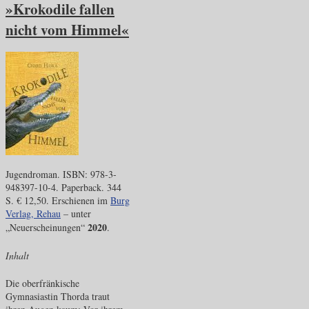
»Krokodile fallen
nicht vom Himmel«
Jugendroman. ISBN: 978-3-
948397-10-4. Paperback. 344
S. € 12,50. Erschienen im
Burg
Verlag, Rehau
– unter
2020
„Neuerscheinungen“
.
Inhalt
Die oberfränkische
Gymnasiastin Thorda traut