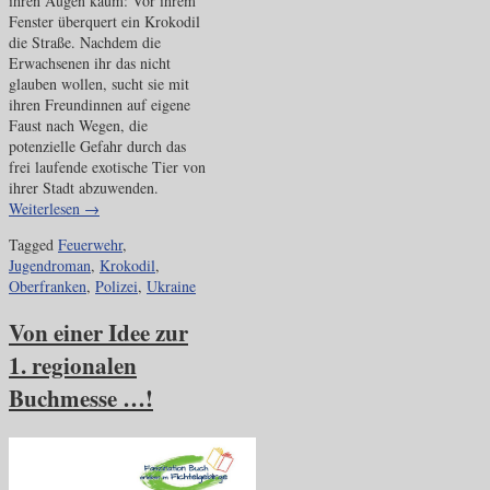
ihren Augen kaum: Vor ihrem
Fenster überquert ein Krokodil
die Straße. Nachdem die
Erwachsenen ihr das nicht
glauben wollen, sucht sie mit
ihren Freundinnen auf eigene
Faust nach Wegen, die
potenzielle Gefahr durch das
frei laufende exotische Tier von
ihrer Stadt abzuwenden.
Weiterlesen
→
Tagged
Feuerwehr
,
Jugendroman
,
Krokodil
,
Oberfranken
,
Polizei
,
Ukraine
Von einer Idee zur
1. regionalen
Buchmesse …!