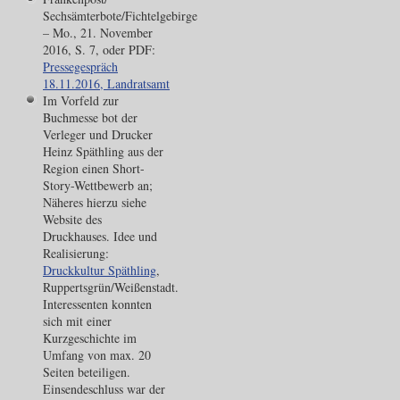
Sechsämterbote/Fichtelgebirge
– Mo., 21. November
2016, S. 7, oder PDF:
Pressegespräch
18.11.2016, Landratsamt
Im Vorfeld zur
Buchmesse bot der
Verleger und Drucker
Heinz Späthling aus der
Region einen Short-
Story-Wettbewerb an;
Näheres hierzu siehe
Website des
Druckhauses. Idee und
Realisierung:
Druckkultur Späthling
,
Ruppertsgrün/Weißenstadt.
Interessenten konnten
sich mit einer
Kurzgeschichte im
Umfang von max. 20
Seiten beteiligen.
Einsendeschluss war der