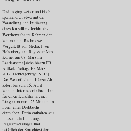
Und es ging weiter und blieb
spannend … etwa mit der
Vorstellung und Initiierung
Kurzfilm-Drehbuch-
eines
Wettbewerb
s im Rahmen der
kommenden Buchmesse.
Vorgestellt von Michael von
Hohenberg und Regisseur Max
Körner am 08. März im
Landratsamt [siehe hierzu FR-
Artikel, Freitag, 10. März
2017, Fichtelgebirge, S. 13].
Das Wesentliche in Kürze: Ab
sofort bis zum 15. April
konnten Interessierte ihre Ideen
für einen Kurzfilm in einer
Länge von max. 25 Minuten in
Form eines Drehbuchs
einreichen. Darin enthalten sein
mussten die Handlung,
Regieanweisungen und
natürlich der Sprechtext der